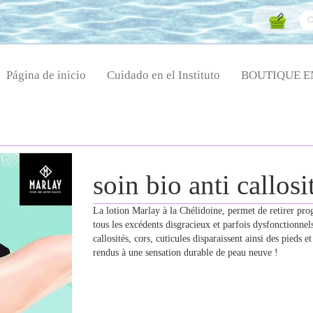
Página de inicio
Cuidado en el Instituto
BOUTIQUE E
soin bio anti callos
La lotion Marlay à la Chélidoine, permet de retirer pro
tous les excédents disgracieux et parfois dysfonctionnels
callosités, cors, cuticules disparaissent ainsi des pieds e
rendus à une sensation durable de peau neuve !